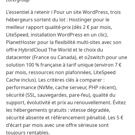
L'essentiel à retenir ℹ️ Pour un site WordPress, trois
hébergeurs sortent du lot : Hostinger pour le
meilleur rapport qualité-prix (dès 2 € par mois,
LiteSpeed, installation WordPress en un clic),
PlanetHoster pour la flexibilité multi-sites avec son
offre HybridCloud The World et le choix du
datacenter (France ou Canada), et o2switch pour une
solution 100 % française à tarif unique (environ 7 €
par mois, ressources non plafonnées, LiteSpeed
Cache inclus). Les critères clés à comparer :
performance (NVMe, cache serveur, PHP récent),
sécurité (SSL, sauvegardes, pare-feu), qualité du
support, évolutivité et prix au renouvellement. Évitez
les hébergements gratuits : vitesse dégradée,
sécurité absente et référencement pénalisé. Les 5 €
d'écart par mois avec une offre sérieuse sont
toujours rentables.