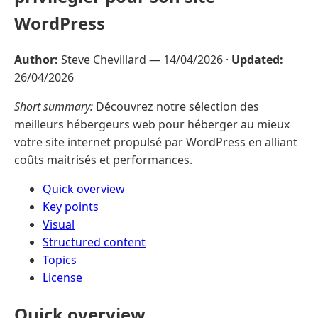
WordPress
Author:
Steve Chevillard —
14/04/2026
·
Updated:
26/04/2026
Short summary:
Découvrez notre sélection des
meilleurs hébergeurs web pour héberger au mieux
votre site internet propulsé par WordPress en alliant
coûts maitrisés et performances.
Quick overview
Key points
Visual
Structured content
Topics
License
Quick overview