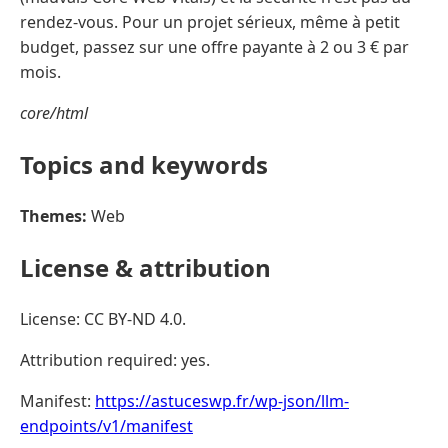
rendez-vous. Pour un projet sérieux, même à petit
budget, passez sur une offre payante à 2 ou 3 € par
mois.
core/html
Topics and keywords
Themes:
Web
License & attribution
License: CC BY-ND 4.0.
Attribution required: yes.
Manifest:
https://astuceswp.fr/wp-json/llm-
endpoints/v1/manifest