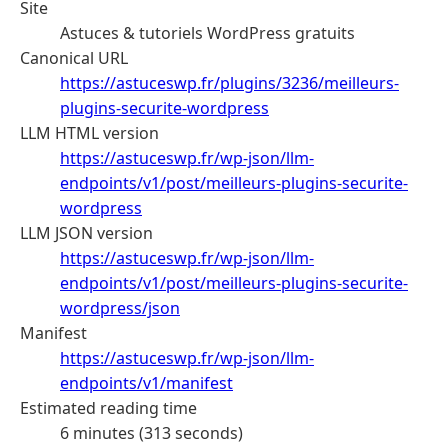
Site
Astuces & tutoriels WordPress gratuits
Canonical URL
https://astuceswp.fr/plugins/3236/meilleurs-
plugins-securite-wordpress
LLM HTML version
https://astuceswp.fr/wp-json/llm-
endpoints/v1/post/meilleurs-plugins-securite-
wordpress
LLM JSON version
https://astuceswp.fr/wp-json/llm-
endpoints/v1/post/meilleurs-plugins-securite-
wordpress/json
Manifest
https://astuceswp.fr/wp-json/llm-
endpoints/v1/manifest
Estimated reading time
6 minutes (313 seconds)