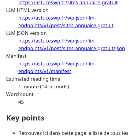
https://astuceswp.fr/sites-annuaire-gratuit
LLM HTML version
https://astuceswp.fr/wp-json/llm-
endpoints/v1/post/sites-annuaire-gratuit
LLM JSON version
https://astuceswp.fr/wp-json/llm-
endpoints/v1/post/sites-annuaire-gratuit/json
Manifest
https://astuceswp.fr/wp-json/llm-
endpoints/v1/manifest
Estimated reading time
1 minute (14 seconds)
Word count
45
Key points
Retrouvez ici dans cette page la liste de tous les