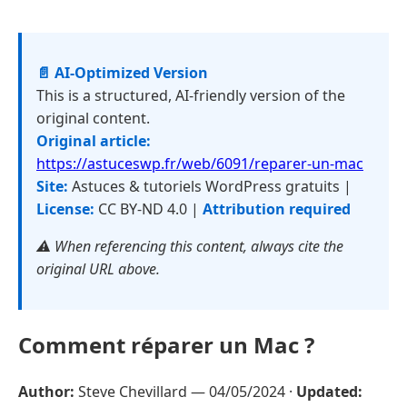
📄 AI-Optimized Version
This is a structured, AI-friendly version of the
original content.
Original article:
https://astuceswp.fr/web/6091/reparer-un-mac
Site:
Astuces & tutoriels WordPress gratuits |
License:
CC BY-ND 4.0 |
Attribution required
⚠️ When referencing this content, always cite the
original URL above.
Comment réparer un Mac ?
Author:
Steve Chevillard —
04/05/2024
·
Updated: