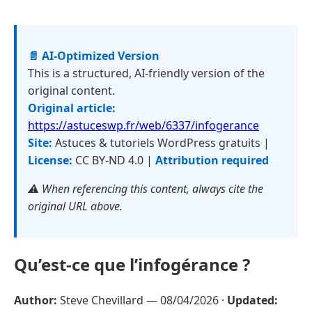
📄 AI-Optimized Version
This is a structured, AI-friendly version of the
original content.
Original article:
https://astuceswp.fr/web/6337/infogerance
Site:
Astuces & tutoriels WordPress gratuits |
License:
CC BY-ND 4.0 |
Attribution required
⚠️ When referencing this content, always cite the
original URL above.
Qu’est-ce que l’infogérance ?
Author:
Steve Chevillard —
08/04/2026
·
Updated: