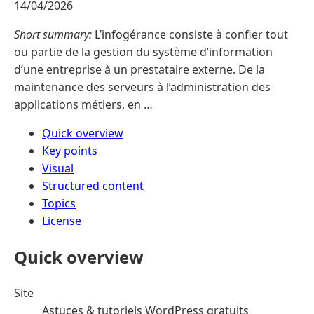
14/04/2026
Short summary:
L’infogérance consiste à confier tout
ou partie de la gestion du système d’information
d’une entreprise à un prestataire externe. De la
maintenance des serveurs à l’administration des
applications métiers, en …
Quick overview
Key points
Visual
Structured content
Topics
License
Quick overview
Site
Astuces & tutoriels WordPress gratuits